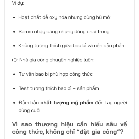
Ví dụ:
Hoạt chất dễ oxy hóa nhưng dùng hũ mở
Serum nhạy sáng nhưng dùng chai trong
Không tương thích giữa bao bì và nền sản phẩm
👉 Nhà gia công chuyên nghiệp luôn:
Tư vấn bao bì phù hợp công thức
Test tương thích bao bì – sản phẩm
Đảm bảo
chất lượng mỹ phẩm
đến tay người
dùng cuối
Vì sao thương hiệu cần hiểu sâu về
công thức, không chỉ “đặt gia công”?