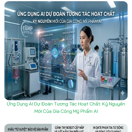
Ứng Dụng AI Dự Đoán Tương Tác Hoạt Chất: Kỷ Nguyên
Mới Của Gia Công Mỹ Phẩm AI