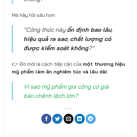
Mà hãy hỏi sâu hơn:
“Công thức này
ổn định bao lâu
,
hiệu quả ra sao
,
chất lượng có
được kiểm soát không
?”
👉 Đó mới là cách tiếp cận của
một thương hiệu
mỹ phẩm làm ăn nghiêm túc và lâu dài
.
Vì sao mỹ phẩm gia công có giá
bán chênh lệch lớn?