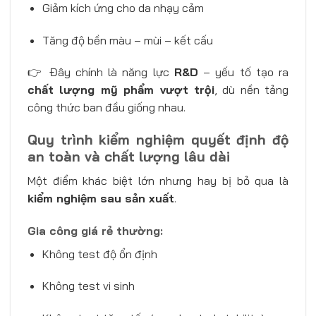
Giảm kích ứng cho da nhạy cảm
Tăng độ bền màu – mùi – kết cấu
👉 Đây chính là năng lực
R&D
– yếu tố tạo ra
chất lượng mỹ phẩm vượt trội
, dù nền tảng
công thức ban đầu giống nhau.
Quy trình kiểm nghiệm quyết định độ
an toàn và chất lượng lâu dài
Một điểm khác biệt lớn nhưng hay bị bỏ qua là
kiểm nghiệm sau sản xuất
.
Gia công giá rẻ thường:
Không test độ ổn định
Không test vi sinh