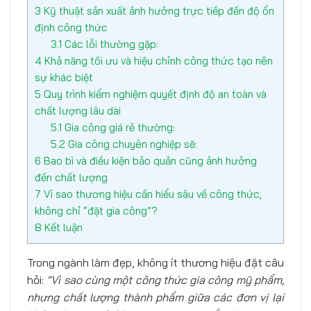
3
Kỹ thuật sản xuất ảnh hưởng trực tiếp đến độ ổn
định công thức
3.1
Các lỗi thường gặp:
4
Khả năng tối ưu và hiệu chỉnh công thức tạo nên
sự khác biệt
5
Quy trình kiểm nghiệm quyết định độ an toàn và
chất lượng lâu dài
5.1
Gia công giá rẻ thường:
5.2
Gia công chuyên nghiệp sẽ:
6
Bao bì và điều kiện bảo quản cũng ảnh hưởng
đến chất lượng
7
Vì sao thương hiệu cần hiểu sâu về công thức,
không chỉ “đặt gia công”?
8
Kết luận
Trong ngành làm đẹp, không ít thương hiệu đặt câu
hỏi:
“Vì sao cùng một công thức gia công mỹ phẩm,
nhưng chất lượng thành phẩm giữa các đơn vị lại