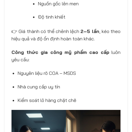
Nguồn gốc lên men
Độ tinh khiết
👉 Giá thành có thể chênh lệch
2–5 lần
, kéo theo
hiệu quả và độ ổn định hoàn toàn khác.
Công thức gia công mỹ phẩm cao cấp
luôn
yêu cầu:
Nguyên liệu rõ COA – MSDS
Nhà cung cấp uy tín
Kiểm soát lô hàng chặt chẽ