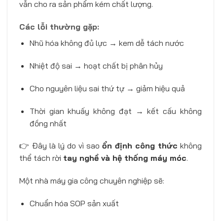
vẫn cho ra sản phẩm kém chất lượng.
Các lỗi thường gặp:
Nhũ hóa không đủ lực → kem dễ tách nước
Nhiệt độ sai → hoạt chất bị phân hủy
Cho nguyên liệu sai thứ tự → giảm hiệu quả
Thời gian khuấy không đạt → kết cấu không
đồng nhất
👉 Đây là lý do vì sao
ổn định công thức
không
thể tách rời
tay nghề và hệ thống máy móc
.
Một nhà máy gia công chuyên nghiệp sẽ:
Chuẩn hóa SOP sản xuất