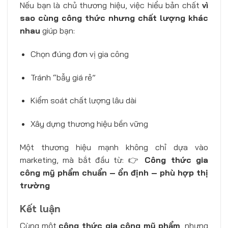
Nếu bạn là chủ thương hiệu, việc hiểu bản chất
vì
sao cùng công thức nhưng chất lượng khác
nhau
giúp bạn:
Chọn đúng đơn vị gia công
Tránh “bẫy giá rẻ”
Kiểm soát chất lượng lâu dài
Xây dựng thương hiệu bền vững
Một thương hiệu mạnh không chỉ dựa vào
marketing, mà bắt đầu từ: 👉
Công thức gia
công mỹ phẩm chuẩn – ổn định – phù hợp thị
trường
Kết luận
Cùng một
công thức gia công mỹ phẩm
, nhưng