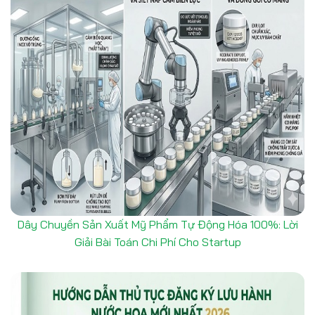
Dây Chuyền Sản Xuất Mỹ Phẩm Tự Động Hóa 100%: Lời
Giải Bài Toán Chi Phí Cho Startup