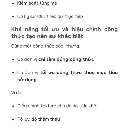
Kiểm soát từng mẻ
Có kỹ sư R&D theo dõi trực tiếp
Khả năng tối ưu và hiệu chỉnh công
thức tạo nên sự khác biệt
Cùng một công thức gốc, nhưng:
Có đơn vị
chỉ làm đúng công thức
Có đơn vị
tối ưu công thức theo mục tiêu
sử dụng
Ví dụ:
Điều chỉnh texture cho da dầu/da khô
Tối ưu độ thẩm thấu