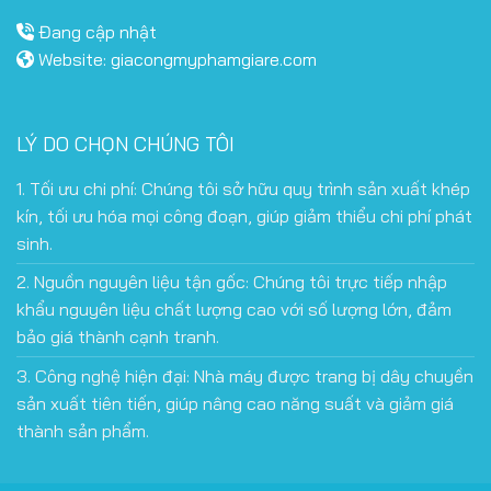
Đang cập nhật
Website:
giacongmyphamgiare.com
LÝ DO CHỌN CHÚNG TÔI
1. Tối ưu chi phí: Chúng tôi sở hữu quy trình sản xuất khép
kín, tối ưu hóa mọi công đoạn, giúp giảm thiểu chi phí phát
sinh.
2. Nguồn nguyên liệu tận gốc: Chúng tôi trực tiếp nhập
khẩu nguyên liệu chất lượng cao với số lượng lớn, đảm
bảo giá thành cạnh tranh.
3. Công nghệ hiện đại: Nhà máy được trang bị dây chuyền
sản xuất tiên tiến, giúp nâng cao năng suất và giảm giá
thành sản phẩm.