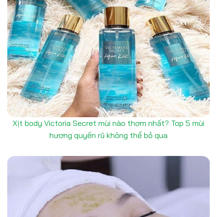
Xịt body Victoria Secret mùi nào thơm nhất? Top 5 mùi
hương quyến rũ không thể bỏ qua