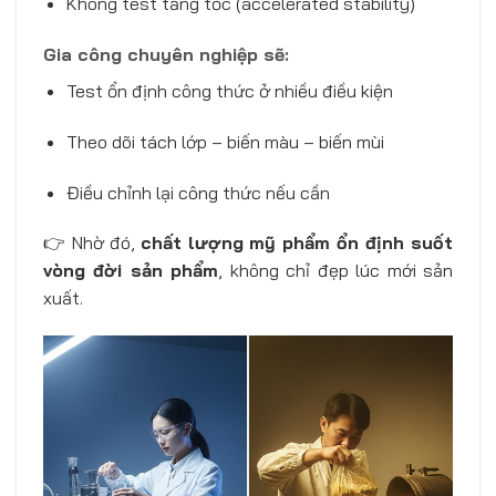
Không test tăng tốc (accelerated stability)
Gia công chuyên nghiệp sẽ:
Test ổn định công thức ở nhiều điều kiện
Theo dõi tách lớp – biến màu – biến mùi
Điều chỉnh lại công thức nếu cần
👉 Nhờ đó,
chất lượng mỹ phẩm ổn định suốt
vòng đời sản phẩm
, không chỉ đẹp lúc mới sản
xuất.