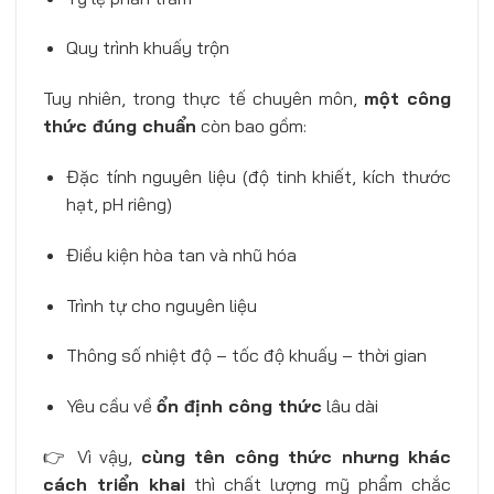
Quy trình khuấy trộn
Tuy nhiên, trong thực tế chuyên môn,
một công
thức đúng chuẩn
còn bao gồm:
Đặc tính nguyên liệu (độ tinh khiết, kích thước
hạt, pH riêng)
Điều kiện hòa tan và nhũ hóa
Trình tự cho nguyên liệu
Thông số nhiệt độ – tốc độ khuấy – thời gian
Yêu cầu về
ổn định công thức
lâu dài
👉 Vì vậy,
cùng tên công thức nhưng khác
cách triển khai
thì chất lượng mỹ phẩm chắc