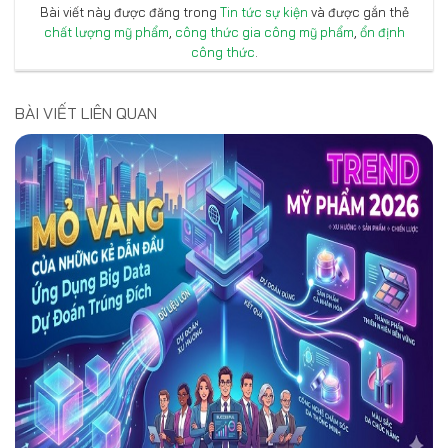
Bài viết này được đăng trong
Tin tức sự kiện
và được gắn thẻ
chất lượng mỹ phẩm
,
công thức gia công mỹ phẩm
,
ổn định
công thức
.
BÀI VIẾT LIÊN QUAN