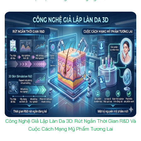
Công Nghệ Giả Lập Làn Da 3D: Rút Ngắn Thời Gian R&D Và
Cuộc Cách Mạng Mỹ Phẩm Tương Lai