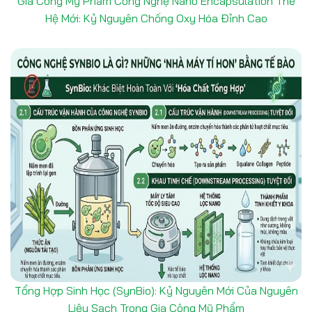
Gia Công Mỹ Phẩm Công Nghệ Nano Encapsulation Thế
Hệ Mới: Kỷ Nguyên Chống Oxy Hóa Đỉnh Cao
Tổng Hợp Sinh Học (SynBio): Kỷ Nguyên Mới Của Nguyên
Liệu Sạch Trong Gia Công Mỹ Phẩm