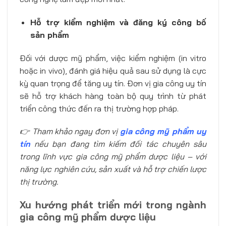
Hỗ trợ kiểm nghiệm và đăng ký công bố
sản phẩm
Đối với dược mỹ phẩm, việc kiểm nghiệm (in vitro
hoặc in vivo), đánh giá hiệu quả sau sử dụng là cực
kỳ quan trọng để tăng uy tín. Đơn vị gia công uy tín
sẽ hỗ trợ khách hàng toàn bộ quy trình từ phát
triển công thức đến ra thị trường hợp pháp.
👉 Tham khảo ngay đơn vị
gia công mỹ phẩm uy
tín
nếu bạn đang tìm kiếm đối tác chuyên sâu
trong lĩnh vực gia công mỹ phẩm dược liệu – với
năng lực nghiên cứu, sản xuất và hỗ trợ chiến lược
thị trường.
Xu hướng phát triển mới trong ngành
gia công mỹ phẩm dược liệu