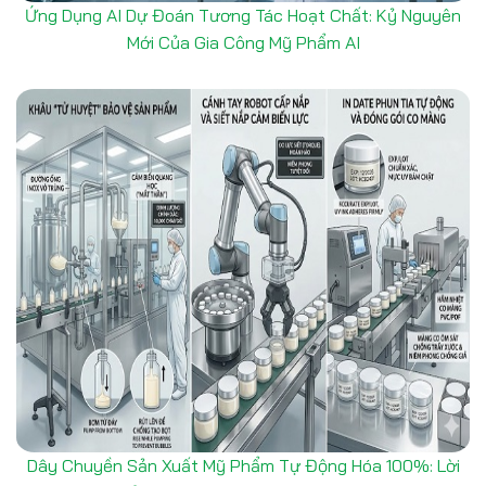
Ứng Dụng AI Dự Đoán Tương Tác Hoạt Chất: Kỷ Nguyên
Mới Của Gia Công Mỹ Phẩm AI
Dây Chuyền Sản Xuất Mỹ Phẩm Tự Động Hóa 100%: Lời