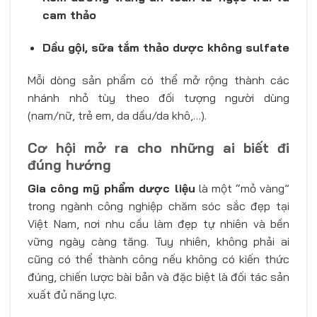
cam thảo
Dầu gội, sữa tắm thảo dược không sulfate
Mỗi dòng sản phẩm có thể mở rộng thành các
nhánh nhỏ tùy theo đối tượng người dùng
(nam/nữ, trẻ em, da dầu/da khô,…).
Cơ hội mở ra cho những ai biết đi
đúng hướng
Gia công mỹ phẩm dược liệu
là một “mỏ vàng”
trong ngành công nghiệp chăm sóc sắc đẹp tại
Việt Nam, nơi nhu cầu làm đẹp tự nhiên và bền
vững ngày càng tăng. Tuy nhiên, không phải ai
cũng có thể thành công nếu không có kiến thức
đúng, chiến lược bài bản và đặc biệt là đối tác sản
xuất đủ năng lực.