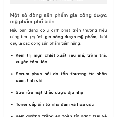
Một số dòng sản phẩm gia công dược
mỹ phẩm phổ biến
Nếu bạn đang có ý định phát triển thương hiệu
riêng trong ngành
gia công dược mỹ phẩm
, dưới
đây là các dòng sản phẩm tiềm năng:
Kem trị mụn chiết xuất rau má, tràm trà,
xuyên tâm liên
Serum phục hồi da tổn thương từ nhân
sâm, linh chi
Sữa rửa mặt thảo dược dịu nhẹ
Toner cấp ẩm từ nha đam và hoa cúc
Kem dưỡng trắng an toàn từ ngọc trai và