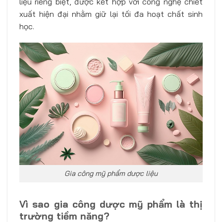
liệu riêng biệt, được kết hợp với công nghệ chiết
xuất hiện đại nhằm giữ lại tối đa hoạt chất sinh
học.
Gia công mỹ phẩm dược liệu
Vì sao gia công dược mỹ phẩm là thị
trường tiềm năng?