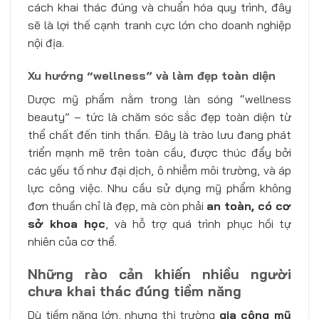
cách khai thác đúng và chuẩn hóa quy trình, đây
sẽ là lợi thế cạnh tranh cực lớn cho doanh nghiệp
nội địa.
Xu hướng “wellness” và làm đẹp toàn diện
Dược mỹ phẩm nằm trong làn sóng “wellness
beauty” – tức là chăm sóc sắc đẹp toàn diện từ
thể chất đến tinh thần. Đây là trào lưu đang phát
triển mạnh mẽ trên toàn cầu, được thúc đẩy bởi
các yếu tố như đại dịch, ô nhiễm môi trường, và áp
lực công việc. Nhu cầu sử dụng mỹ phẩm không
đơn thuần chỉ là đẹp, mà còn phải
an toàn, có cơ
sở khoa học
, và hỗ trợ quá trình phục hồi tự
nhiên của cơ thể.
Những rào cản khiến nhiều người
chưa khai thác đúng tiềm năng
Dù tiềm năng lớn, nhưng thị trường
gia công mỹ