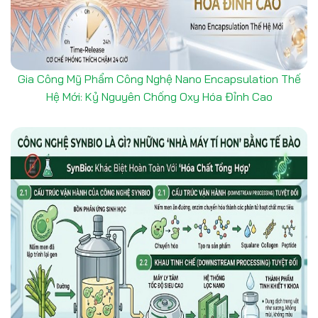
Gia Công Mỹ Phẩm Công Nghệ Nano Encapsulation Thế
Hệ Mới: Kỷ Nguyên Chống Oxy Hóa Đỉnh Cao