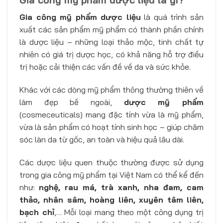
Gia công mỹ phẩm dược liệu là gì?
Gia công mỹ phẩm dược liệu
là quá trình sản
xuất các sản phẩm mỹ phẩm có thành phần chính
là dược liệu – những loại thảo mộc, tinh chất tự
nhiên có giá trị dược học, có khả năng hỗ trợ điều
trị hoặc cải thiện các vấn đề về da và sức khỏe.
Khác với các dòng mỹ phẩm thông thường thiên về
làm đẹp bề ngoài,
dược mỹ phẩm
(cosmeceuticals) mang đặc tính vừa là mỹ phẩm,
vừa là sản phẩm có hoạt tính sinh học – giúp chăm
sóc làn da từ gốc, an toàn và hiệu quả lâu dài.
Các dược liệu quen thuộc thường được sử dụng
trong gia công mỹ phẩm tại Việt Nam có thể kể đến
như:
nghệ, rau má, trà xanh, nha đam, cam
thảo, nhân sâm, hoàng liên, xuyên tâm liên,
bạch chỉ
,… Mỗi loại mang theo một công dụng trị