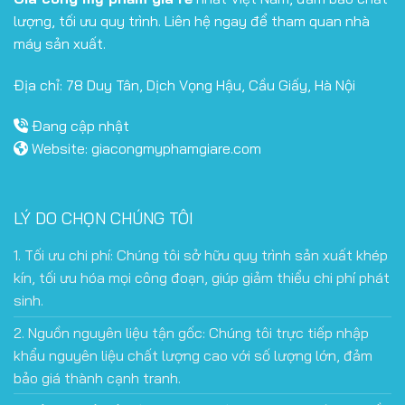
lượng, tối ưu quy trình. Liên hệ ngay để tham quan nhà
máy sản xuất.
Địa chỉ: 78 Duy Tân, Dịch Vọng Hậu, Cầu Giấy, Hà Nội
Đang cập nhật
Website:
giacongmyphamgiare.com
LÝ DO CHỌN CHÚNG TÔI
1. Tối ưu chi phí: Chúng tôi sở hữu quy trình sản xuất khép
kín, tối ưu hóa mọi công đoạn, giúp giảm thiểu chi phí phát
sinh.
2. Nguồn nguyên liệu tận gốc: Chúng tôi trực tiếp nhập
khẩu nguyên liệu chất lượng cao với số lượng lớn, đảm
bảo giá thành cạnh tranh.