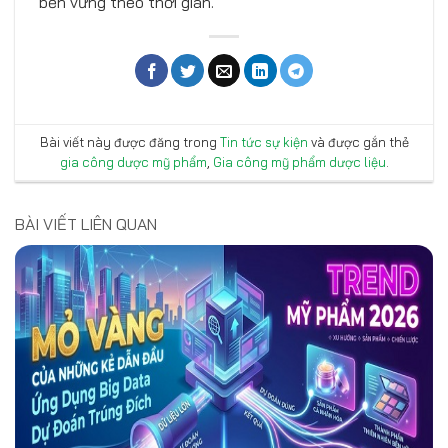
bền vững theo thời gian.
Bài viết này được đăng trong
Tin tức sự kiện
và được gắn thẻ
gia công dược mỹ phẩm
,
Gia công mỹ phẩm dược liệu
.
BÀI VIẾT LIÊN QUAN