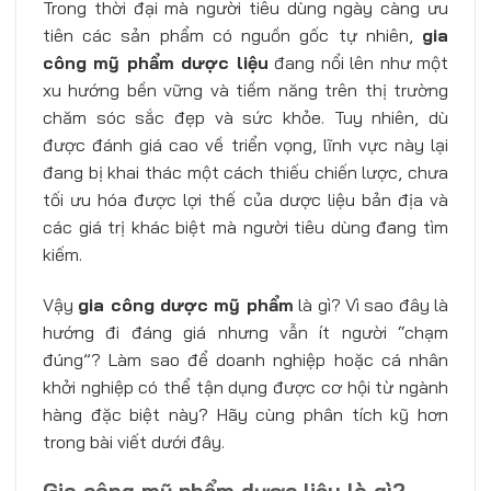
Trong thời đại mà người tiêu dùng ngày càng ưu
tiên các sản phẩm có nguồn gốc tự nhiên,
gia
công mỹ phẩm dược liệu
đang nổi lên như một
xu hướng bền vững và tiềm năng trên thị trường
chăm sóc sắc đẹp và sức khỏe. Tuy nhiên, dù
được đánh giá cao về triển vọng, lĩnh vực này lại
đang bị khai thác một cách thiếu chiến lược, chưa
tối ưu hóa được lợi thế của dược liệu bản địa và
các giá trị khác biệt mà người tiêu dùng đang tìm
kiếm.
Vậy
gia công dược mỹ phẩm
là gì? Vì sao đây là
hướng đi đáng giá nhưng vẫn ít người “chạm
đúng”? Làm sao để doanh nghiệp hoặc cá nhân
khởi nghiệp có thể tận dụng được cơ hội từ ngành
hàng đặc biệt này? Hãy cùng phân tích kỹ hơn
trong bài viết dưới đây.