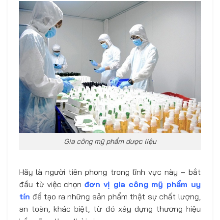
Gia công mỹ phẩm dược liệu
Hãy là người tiên phong trong lĩnh vực này – bắt
đầu từ việc chọn
đơn vị gia công mỹ phẩm uy
tín
để tạo ra những sản phẩm thật sự chất lượng,
an toàn, khác biệt, từ đó xây dựng thương hiệu