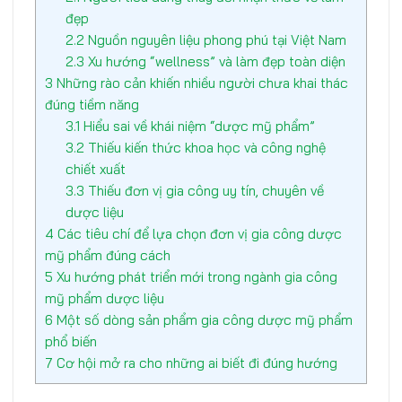
đẹp
2.2
Nguồn nguyên liệu phong phú tại Việt Nam
2.3
Xu hướng “wellness” và làm đẹp toàn diện
3
Những rào cản khiến nhiều người chưa khai thác
đúng tiềm năng
3.1
Hiểu sai về khái niệm “dược mỹ phẩm”
3.2
Thiếu kiến thức khoa học và công nghệ
chiết xuất
3.3
Thiếu đơn vị gia công uy tín, chuyên về
dược liệu
4
Các tiêu chí để lựa chọn đơn vị gia công dược
mỹ phẩm đúng cách
5
Xu hướng phát triển mới trong ngành gia công
mỹ phẩm dược liệu
6
Một số dòng sản phẩm gia công dược mỹ phẩm
phổ biến
7
Cơ hội mở ra cho những ai biết đi đúng hướng