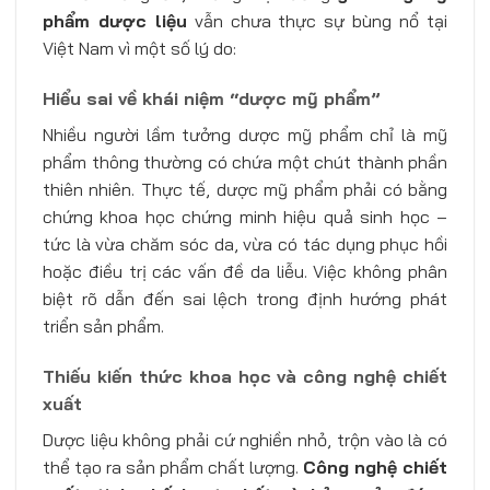
phẩm dược liệu
vẫn chưa thực sự bùng nổ tại
Việt Nam vì một số lý do:
Hiểu sai về khái niệm “dược mỹ phẩm”
Nhiều người lầm tưởng dược mỹ phẩm chỉ là mỹ
phẩm thông thường có chứa một chút thành phần
thiên nhiên. Thực tế, dược mỹ phẩm phải có bằng
chứng khoa học chứng minh hiệu quả sinh học –
tức là vừa chăm sóc da, vừa có tác dụng phục hồi
hoặc điều trị các vấn đề da liễu. Việc không phân
biệt rõ dẫn đến sai lệch trong định hướng phát
triển sản phẩm.
Thiếu kiến thức khoa học và công nghệ chiết
xuất
Dược liệu không phải cứ nghiền nhỏ, trộn vào là có
thể tạo ra sản phẩm chất lượng.
Công nghệ chiết