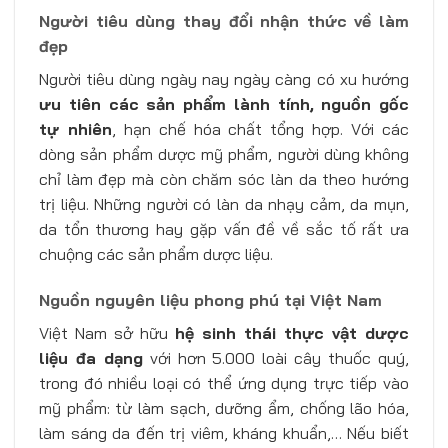
Người tiêu dùng thay đổi nhận thức về làm
đẹp
Người tiêu dùng ngày nay ngày càng có xu hướng
ưu tiên các sản phẩm lành tính, nguồn gốc
tự nhiên
, hạn chế hóa chất tổng hợp. Với các
dòng sản phẩm dược mỹ phẩm, người dùng không
chỉ làm đẹp mà còn chăm sóc làn da theo hướng
trị liệu. Những người có làn da nhạy cảm, da mụn,
da tổn thương hay gặp vấn đề về sắc tố rất ưa
chuộng các sản phẩm dược liệu.
Nguồn nguyên liệu phong phú tại Việt Nam
Việt Nam sở hữu
hệ sinh thái thực vật dược
liệu đa dạng
với hơn 5.000 loài cây thuốc quý,
trong đó nhiều loại có thể ứng dụng trực tiếp vào
mỹ phẩm: từ làm sạch, dưỡng ẩm, chống lão hóa,
làm sáng da đến trị viêm, kháng khuẩn,… Nếu biết