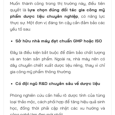
Muốn thành công trong thị trường này, điều tiên
quyết là
lựa chọn đúng đối tác gia công mỹ
phẩm dược liệu chuyên nghiệp
, có năng lực
thực sự. Một đơn vị đáng tin cậy cần đảm bảo các
yếu tố sau:
Sở hữu nhà máy đạt chuẩn GMP hoặc ISO
Đây là điều kiện bắt buộc để đảm bảo chất lượng
và an toàn sản phẩm. Ngoài ra, nhà máy nên có
dây chuyền chiết xuất dược liệu riêng, thay vì chỉ
gia công mỹ phẩm thông thường.
Có đội ngũ R&D chuyên sâu về dược liệu
Phòng nghiên cứu cần hiểu rõ dược tính của từng
loại thảo mộc, cách phối hợp để tăng hiệu quả sinh
học, đồng thời phải cập nhật các xu hướng và
công nghệ làm đẹp mới nhất.