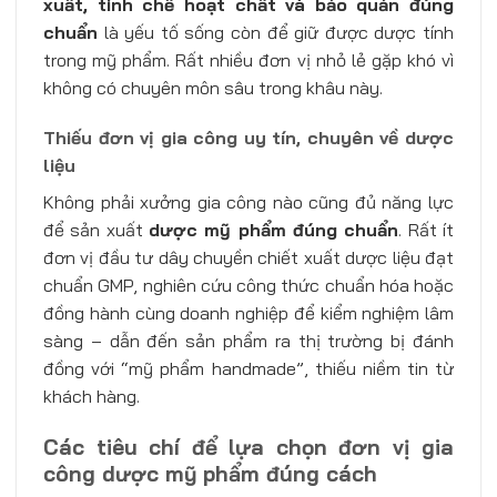
xuất, tinh chế hoạt chất và bảo quản đúng
chuẩn
là yếu tố sống còn để giữ được dược tính
trong mỹ phẩm. Rất nhiều đơn vị nhỏ lẻ gặp khó vì
không có chuyên môn sâu trong khâu này.
Thiếu đơn vị gia công uy tín, chuyên về dược
liệu
Không phải xưởng gia công nào cũng đủ năng lực
để sản xuất
dược mỹ phẩm đúng chuẩn
. Rất ít
đơn vị đầu tư dây chuyền chiết xuất dược liệu đạt
chuẩn GMP, nghiên cứu công thức chuẩn hóa hoặc
đồng hành cùng doanh nghiệp để kiểm nghiệm lâm
sàng – dẫn đến sản phẩm ra thị trường bị đánh
đồng với “mỹ phẩm handmade”, thiếu niềm tin từ
khách hàng.
Các tiêu chí để lựa chọn đơn vị gia
công dược mỹ phẩm đúng cách