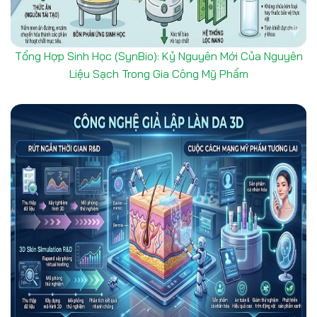
Tổng Hợp Sinh Học (SynBio): Kỷ Nguyên Mới Của Nguyên
Liệu Sạch Trong Gia Công Mỹ Phẩm