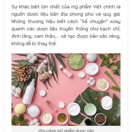
Sự khác biệt lớn nhất của mỹ phẩm Việt chính là
nguồn dược liệu bản địa phong phú và quý giá.
Những thương hiệu biết cách “kể chuyện” xoay
quanh các dược liệu truyền thống như bạch chỉ,
đinh lăng, cam thảo,… sẽ tạo được bản sắc riêng,
không dễ bị thay thế.
Gia công mỹ phẩm dược liệu