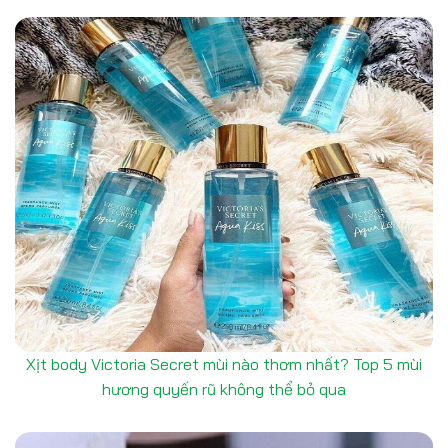
Xịt body Victoria Secret mùi nào thơm nhất? Top 5 mùi
hương quyến rũ không thể bỏ qua