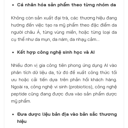
Cá nhân hóa sản phẩm theo từng nhóm da
Không còn sản xuất đại trà, các thương hiệu đang
hướng đến việc tạo ra mỹ phẩm theo đặc điểm da
người châu Á, từng vùng miền, hoặc từng loại da
cụ thể như da mụn, da nám, da nhạy cảm…
Kết hợp công nghệ sinh học và AI
Nhiều đơn vị gia công tiên phong ứng dụng AI vào
phân tích dữ liệu da, từ đó đề xuất công thức tối
ưu hoặc cải tiến dựa trên phản hồi khách hàng.
Ngoài ra, công nghệ vi sinh (probiotics), công nghệ
peptide cũng đang được đưa vào sản phẩm dược
mỹ phẩm.
Đưa dược liệu bản địa vào bản sắc thương
hiệu