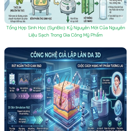
Tổng Hợp Sinh Học (SynBio): Kỷ Nguyên Mới Của Nguyên
Liệu Sạch Trong Gia Công Mỹ Phẩm