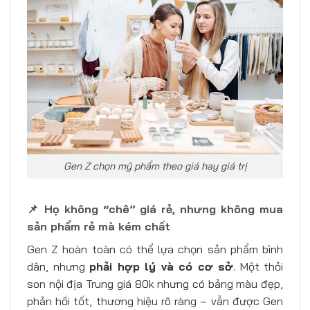
Gen Z chọn mỹ phẩm theo giá hay giá trị
📌 Họ không “chê” giá rẻ, nhưng không mua
sản phẩm rẻ mà kém chất
Gen Z hoàn toàn có thể lựa chọn sản phẩm bình
dân, nhưng
phải hợp lý và có cơ sở
. Một thỏi
son nội địa Trung giá 80k nhưng có bảng màu đẹp,
phản hồi tốt, thương hiệu rõ ràng – vẫn được Gen