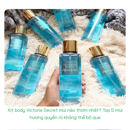
Xịt body Victoria Secret mùi nào thơm nhất? Top 5 mùi
hương quyến rũ không thể bỏ qua