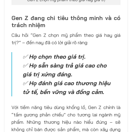
Gen Z đang chi tiêu thông minh và có
trách nhiệm
Câu hỏi “Gen Z chọn mỹ phẩm theo giá hay giá
trị?” – đến nay đã có lời giải rõ ràng:
✅
Họ chọn theo giá trị.
✅
Họ sẵn sàng trả giá cao cho
giá trị xứng đáng.
✅
Họ đánh giá cao thương hiệu
tử tế, bền vững và đồng cảm.
Với tiềm năng tiêu dùng khổng lồ, Gen Z chính là
“tấm gương phản chiếu” cho tương lai ngành mỹ
phẩm. Những thương hiệu nào hiểu đúng – sẽ
không chỉ bán được sản phẩm, mà còn xây dựng