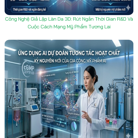
Công Nghệ Giả Lập Làn Da 3D: Rút Ngắn Thời Gian R&D Và
Cuộc Cách Mạng Mỹ Phẩm Tương Lai