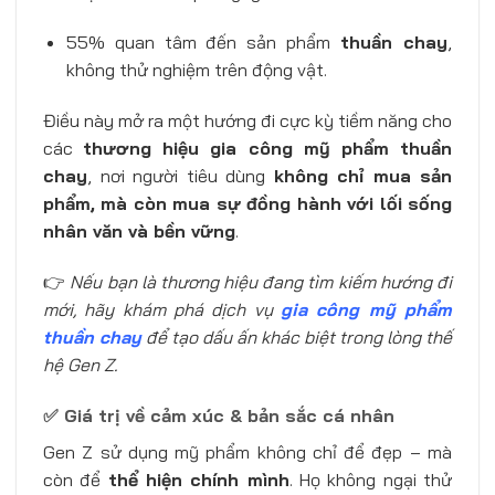
55% quan tâm đến sản phẩm
thuần chay
,
không thử nghiệm trên động vật.
Điều này mở ra một hướng đi cực kỳ tiềm năng cho
các
thương hiệu gia công mỹ phẩm thuần
chay
, nơi người tiêu dùng
không chỉ mua sản
phẩm, mà còn mua sự đồng hành với lối sống
nhân văn và bền vững
.
👉
Nếu bạn là thương hiệu đang tìm kiếm hướng đi
mới, hãy khám phá dịch vụ
gia công mỹ phẩm
thuần chay
để tạo dấu ấn khác biệt trong lòng thế
hệ Gen Z.
✅ Giá trị về cảm xúc & bản sắc cá nhân
Gen Z sử dụng mỹ phẩm không chỉ để đẹp – mà
còn để
thể hiện chính mình
. Họ không ngại thử