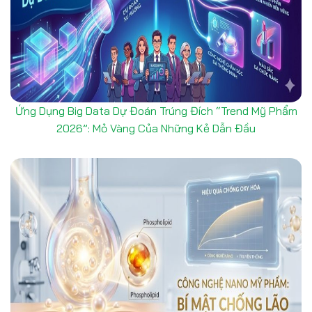
Ứng Dụng Big Data Dự Đoán Trúng Đích “Trend Mỹ Phẩm
2026”: Mỏ Vàng Của Những Kẻ Dẫn Đầu