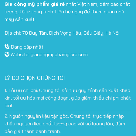
Gia công mỹ phẩm giá rẻ
nhất Việt Nam, đảm bảo chất
lượng, tối ưu quy trình. Liên hệ ngay để tham quan nhà
máy sản xuất.
Địa chỉ: 78 Duy Tân, Dịch Vọng Hậu, Cầu Giấy, Hà Nội
Đang cập nhật
Website:
giacongmyphamgiare.com
LÝ DO CHỌN CHÚNG TÔI
1. Tối ưu chi phí: Chúng tôi sở hữu quy trình sản xuất khép
kín, tối ưu hóa mọi công đoạn, giúp giảm thiểu chi phí phát
sinh.
2. Nguồn nguyên liệu tận gốc: Chúng tôi trực tiếp nhập
khẩu nguyên liệu chất lượng cao với số lượng lớn, đảm
bảo giá thành cạnh tranh.