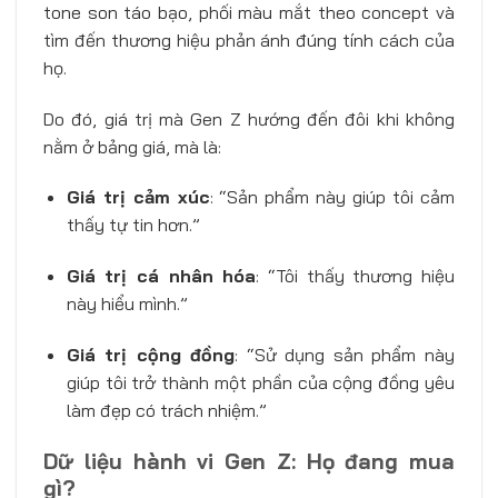
tone son táo bạo, phối màu mắt theo concept và
tìm đến thương hiệu phản ánh đúng tính cách của
họ.
Do đó, giá trị mà Gen Z hướng đến đôi khi không
nằm ở bảng giá, mà là:
Giá trị cảm xúc
: “Sản phẩm này giúp tôi cảm
thấy tự tin hơn.”
Giá trị cá nhân hóa
: “Tôi thấy thương hiệu
này hiểu mình.”
Giá trị cộng đồng
: “Sử dụng sản phẩm này
giúp tôi trở thành một phần của cộng đồng yêu
làm đẹp có trách nhiệm.”
Dữ liệu hành vi Gen Z: Họ đang mua
gì?