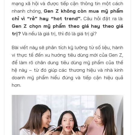
mạng xã hội và được tiếp cận thông tin một cách
nhanh chóng,
Gen Z không còn mua mỹ phẩm
chỉ vì “rẻ” hay “hot trend”.
Câu hỏi đặt ra là:
Gen Z chọn mỹ phẩm theo giá hay theo giá
trị?
Và nếu là giá trị, thì đó là giá trị gì?
Bài viết này sẽ phân tích kỹ lưỡng từ số liệu, hành
vi thực tế đến xu hướng tiêu dùng mới của Gen Z,
để làm rõ chân dung tiêu dùng mỹ phẩm của thế
hệ này – từ đó giúp các thương hiệu và nhà kinh
doanh mỹ phẩm hiểu đúng và tiếp cận hiệu quả
hơn.