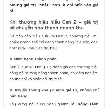
những giá trị “chất” hơn là chỉ nhìn vào giá
rẻ.
Khi thương hiệu hiểu Gen Z – giá trị
sẽ chuyển hóa thành doanh thu
Để tiếp cận hiệu quả với Gen Z, thương hiệu mỹ
phẩm không thể chỉ cạnh tranh bằng “giá sốc, deal
hot” nữa. Thay vào đó, hãy:
✳️ Minh bạch thành phần
Gen Z cực kỳ tinh ý. Họ đánh giá cao thương hiệu
công bố rõ ràng bảng thành phần, có kiểm nghiệm,
chứng chỉ và phản hồi thực tế.
✳️ Truyền thông xoay quanh giá trị, không chỉ
bán hàng
Xây dựng nội dung xoay quanh
lối sống lành