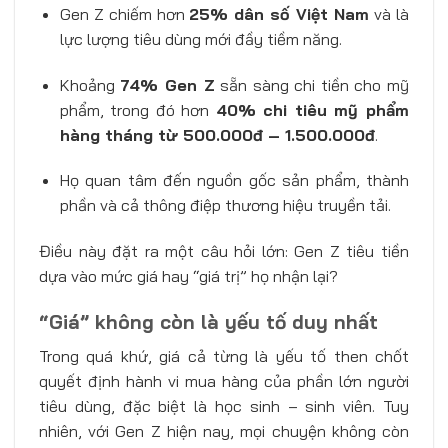
Gen Z chiếm hơn
25% dân số Việt Nam
và là
lực lượng tiêu dùng mới đầy tiềm năng.
Khoảng
74% Gen Z
sẵn sàng chi tiền cho mỹ
phẩm, trong đó hơn
40% chi tiêu mỹ phẩm
hàng tháng từ 500.000đ – 1.500.000đ
.
Họ quan tâm đến nguồn gốc sản phẩm, thành
phần và cả thông điệp thương hiệu truyền tải.
Điều này đặt ra một câu hỏi lớn: Gen Z tiêu tiền
dựa vào mức giá hay “giá trị” họ nhận lại?
“Giá” không còn là yếu tố duy nhất
Trong quá khứ, giá cả từng là yếu tố then chốt
quyết định hành vi mua hàng của phần lớn người
tiêu dùng, đặc biệt là học sinh – sinh viên. Tuy
nhiên, với Gen Z hiện nay, mọi chuyện không còn