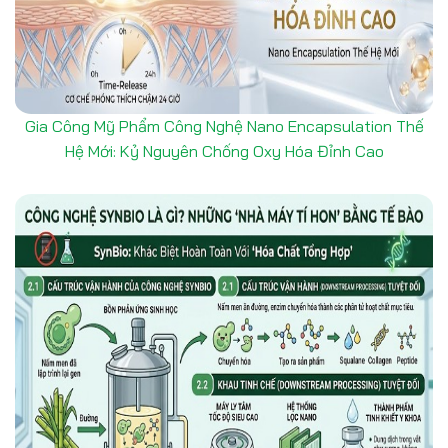
Gia Công Mỹ Phẩm Công Nghệ Nano Encapsulation Thế
Hệ Mới: Kỷ Nguyên Chống Oxy Hóa Đỉnh Cao