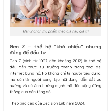
Gen Z chọn mỹ phẩm theo giá hay giá trị
Gen Z – thế hệ “khó chiều” nhưng
đáng để đầu tư
Gen Z (sinh từ 1997 đến khoảng 2012) là thế hệ
đầu tiên thực sự trưởng thành trong thời đại
internet bùng nổ. Họ không chỉ là người tiêu dùng,
mà còn là người sáng tạo nội dung, dẫn dắt xu
hướng và có ảnh hưởng mạnh mẽ đến cộng đồng
thông qua nền tảng số.
Theo báo cáo của Decision Lab năm 2024: