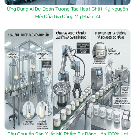
Ứng Dụng AI Dự Đoán Tương Tác Hoạt Chất: Kỷ Nguyên
Mới Của Gia Công Mỹ Phẩm AI
Dây Chuyền Sản Xuất Mỹ Phẩm Tự Động Hóa 100%: Lời