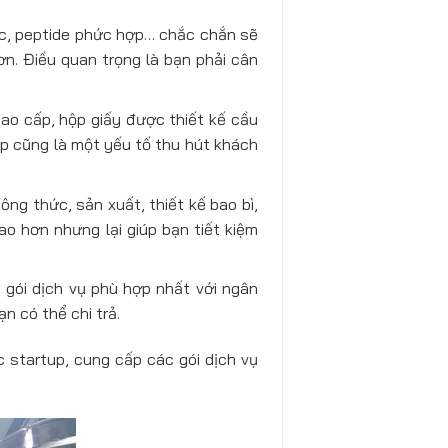
c, peptide phức hợp… chắc chắn sẽ
ơn. Điều quan trọng là bạn phải cân
cao cấp, hộp giấy được thiết kế cầu
đẹp cũng là một yếu tố thu hút khách
ng thức, sản xuất, thiết kế bao bì,
ao hơn nhưng lại giúp bạn tiết kiệm
gói dịch vụ phù hợp nhất với ngân
n có thể chi trả.
 startup, cung cấp các gói dịch vụ