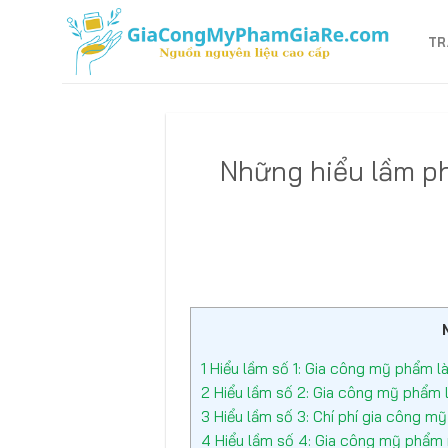
Bỏ
qua
TR
nội
dung
Những hiểu lầm ph
1
Hiểu lầm số 1: Gia công mỹ phẩm l
2
Hiểu lầm số 2: Gia công mỹ phẩm 
3
Hiểu lầm số 3: Chí phí gia công mỹ
4
Hiểu lầm số 4: Gia công mỹ phẩm 