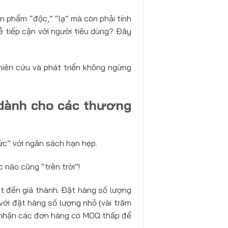
ản phẩm “độc,” “lạ” mà còn phải tính
ễ tiếp cận với người tiêu dùng? Đây
hiên cứu và phát triển không ngừng
ỉ dành cho các thương
sức” với ngân sách hạn hẹp.
 nào cũng “trên trời”!
t đến giá thành. Đặt hàng số lượng
với đặt hàng số lượng nhỏ (vài trăm
ấp nhận các đơn hàng có MOQ thấp để