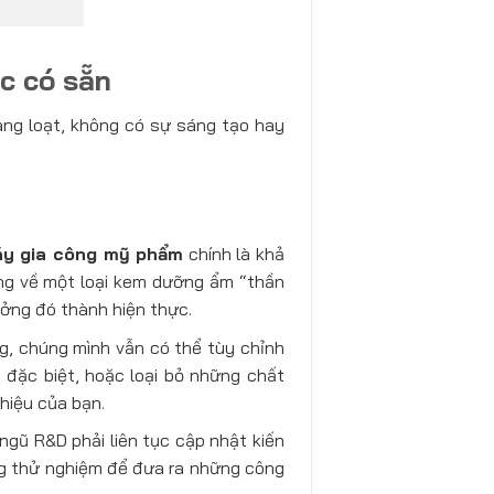
ức có sẵn
àng loạt, không có sự sáng tạo hay
y gia công mỹ phẩm
chính là khả
ng về một loại kem dưỡng ẩm “thần
ưởng đó thành hiện thực.
, chúng mình vẫn có thể tùy chỉnh
đặc biệt, hoặc loại bỏ những chất
hiệu của bạn.
ngũ R&D phải liên tục cập nhật kiến
ng thử nghiệm để đưa ra những công