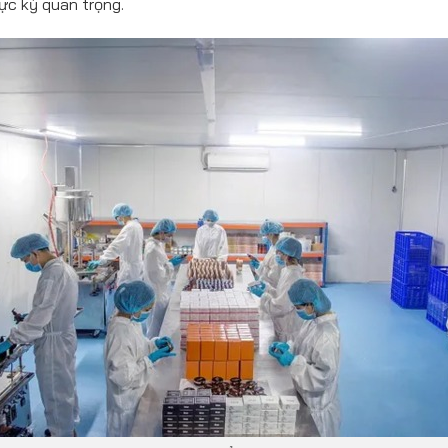
ực kỳ quan trọng.