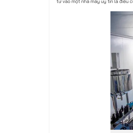
tư vào một nhà máy uy tín là điều c