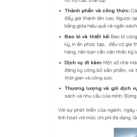
Thành phần và công thức:
Các
đẩy giá thành lên cao. Ngược lạ
bằng giữa hiệu quả và ngân sách
Bao bì và thiết kế:
Bao bì cũng 
kỳ, in ấn phức tạp… đều có giá t
hàng, nên bạn cần cân nhắc kỹ l
Dịch vụ đi kèm:
Một số nhà máy 
đăng ký công bố sản phẩm, và th
thời gian và công sức.
Thương lượng và gói dịch vụ
sách và nhu cầu của mình. Đừng n
Với sự phát triển của ngành, ngày
linh hoạt với mức chi phí đa dạng. Q