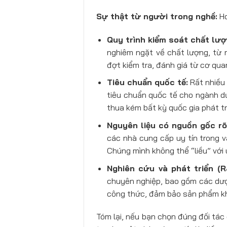
Sự thật từ người trong nghề:
Ho
Quy trình kiểm soát chất lượ
nghiêm ngặt về chất lượng, từ 
đợt kiểm tra, đánh giá từ cơ qu
Tiêu chuẩn quốc tế:
Rất nhiều
tiêu chuẩn quốc tế cho ngành d
thua kém bất kỳ quốc gia phát tr
Nguyên liệu có nguồn gốc rõ
các nhà cung cấp uy tín trong v
Chúng mình không thể “liều” với 
Nghiên cứu và phát triển (
chuyên nghiệp, bao gồm các dược
công thức, đảm bảo sản phẩm kh
Tóm lại, nếu bạn chọn đúng đối tác