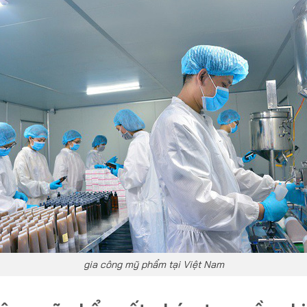
gia công mỹ phẩm tại Việt Nam