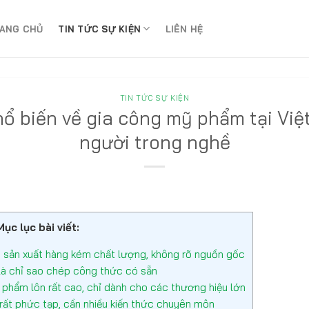
ANG CHỦ
TIN TỨC SỰ KIỆN
LIÊN HỆ
TIN TỨC SỰ KIỆN
ổ biến về gia công mỹ phẩm tại Việ
người trong nghề
Mục lục bài viết:
à sản xuất hàng kém chất lượng, không rõ nguồn gốc
là chỉ sao chép công thức có sẵn
 phẩm lôn rất cao, chỉ dành cho các thương hiệu lớn
rất phức tạp, cần nhiều kiến thức chuyên môn