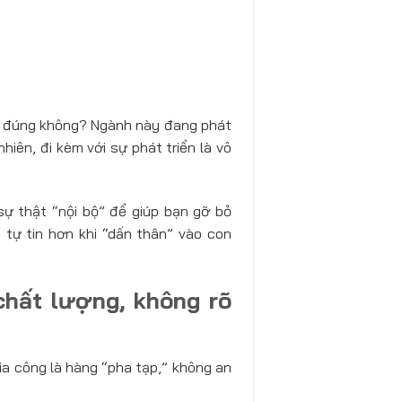
đúng không? Ngành này đang phát
hiên, đi kèm với sự phát triển là vô
sự thật “nội bộ” để giúp bạn gỡ bỏ
 tự tin hơn khi “dấn thân” vào con
chất lượng, không rõ
gia công là hàng “pha tạp,” không an