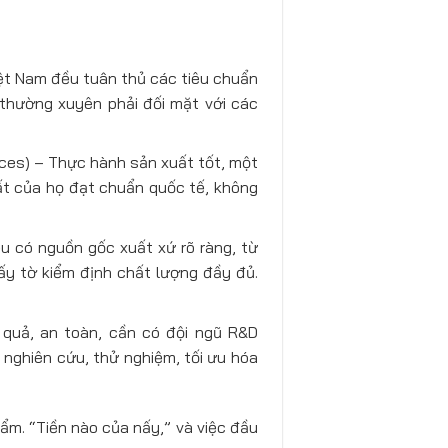
iệt Nam đều tuân thủ các tiêu chuẩn
thường xuyên phải đối mặt với các
es) – Thực hành sản xuất tốt, một
ất của họ đạt chuẩn quốc tế, không
u có nguồn gốc xuất xứ rõ ràng, từ
iấy tờ kiểm định chất lượng đầy đủ.
quả, an toàn, cần có đội ngũ R&D
 nghiên cứu, thử nghiệm, tối ưu hóa
ẩm. “Tiền nào của nấy,” và việc đầu