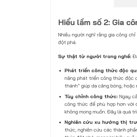
Hiểu lầm số 2: Gia c
Nhiều người nghĩ rằng gia công ch
đột phá.
Sự thật từ người trong nghề:
Đâ
Phát triển công thức độc qu
năng phát triển công thức độc
thánh” giúp da căng bóng, hoặc m
Tùy chỉnh công thức:
Ngay cả 
công thức để phù hợp hơn với 
không mong muốn. Đây là quá tr
Nghiên cứu xu hướng thị tr
thức, nghiên cứu các thành phần