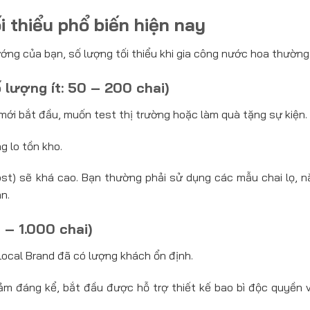
 thiểu phổ biến hiện nay
ng của bạn, số lượng tối thiểu khi gia công nước hoa thường 
 lượng ít: 50 – 200 chai)
ới bắt đầu, muốn test thị trường hoặc làm quà tặng sự kiện.
ng lo tồn kho.
ost) sẽ khá cao. Bạn thường phải sử dụng các mẫu chai lọ, 
n.
– 1.000 chai)
ocal Brand đã có lượng khách ổn định.
ảm đáng kể, bắt đầu được hỗ trợ thiết kế bao bì độc quyền