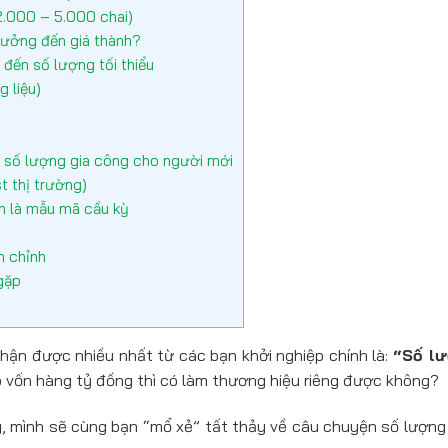
2.000 – 5.000 chai)
 hưởng đến giá thành?
đến số lượng tối thiểu
 liệu)
 số lượng gia công cho người mới
t thị trường)
n là mẫu mã cầu kỳ
n chỉnh
gặp
hận được nhiều nhất từ các bạn khởi nghiệp chính là:
“Số lư
có vốn hàng tỷ đồng thì có làm thương hiệu riêng được không?
ày, mình sẽ cùng bạn “mổ xẻ” tất thảy về câu chuyện số lượng 