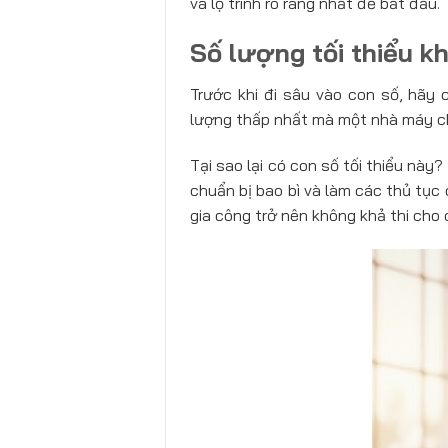
và lộ trình rõ ràng nhất để bắt đầu.
Số lượng tối thiểu k
Trước khi đi sâu vào con số, hãy 
lượng thấp nhất mà một nhà máy c
Tại sao lại có con số tối thiểu này
chuẩn bị bao bì và làm các thủ tục 
gia công trở nên không khả thi cho 