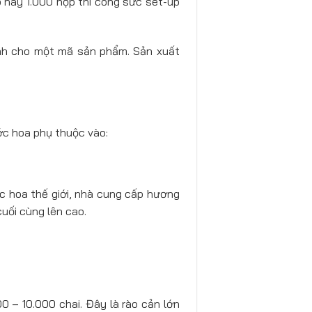
p hay 1.000 hộp thì công sức set-up
ịnh cho một mã sản phẩm. Sản xuất
ước hoa phụ thuộc vào:
 hoa thế giới, nhà cung cấp hương
uối cùng lên cao.
0 – 10.000 chai. Đây là rào cản lớn