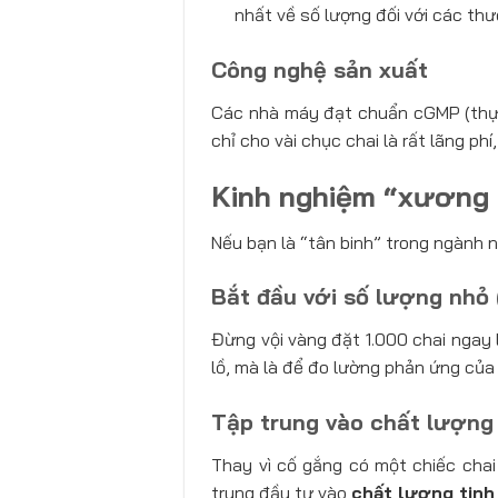
nhất về số lượng đối với các thư
Công nghệ sản xuất
Các nhà máy đạt chuẩn cGMP (thực
chỉ cho vài chục chai là rất lãng p
Kinh nghiệm “xương 
Nếu bạn là “tân binh” trong ngành 
Bắt đầu với số lượng nhỏ 
Đừng vội vàng đặt 1.000 chai ngay
lồ, mà là để đo lường phản ứng của
Tập trung vào chất lượng
Thay vì cố gắng có một chiếc chai
trung đầu tư vào
chất lượng tinh