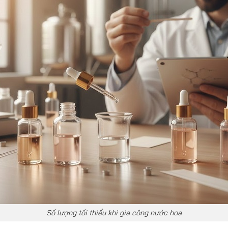
Số lượng tối thiểu khi gia công nước hoa