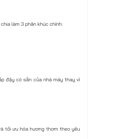
chia làm 3 phân khúc chính:
nắp đậy có sẵn của nhà máy thay vì
 và tối ưu hóa hương thơm theo yêu