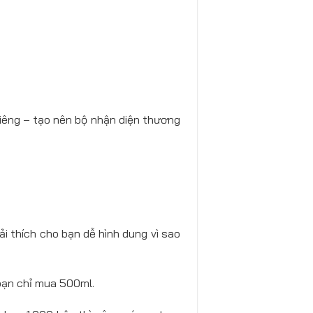
 riêng – tạo nên bộ nhận diện thương
ải thích cho bạn dễ hình dung vì sao
 bạn chỉ mua 500ml.