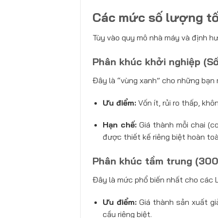
Các mức số lượng tối
Tùy vào quy mô nhà máy và định hướ
Phân khúc khởi nghiệp (Số
Đây là “vùng xanh” cho những bạn m
Ưu điểm:
Vốn ít, rủi ro thấp, khô
Hạn chế:
Giá thành mỗi chai (c
được thiết kế riêng biệt hoàn toà
Phân khúc tầm trung (300 
Đây là mức phổ biến nhất cho các L
Ưu điểm:
Giá thành sản xuất gi
cầu riêng biệt.