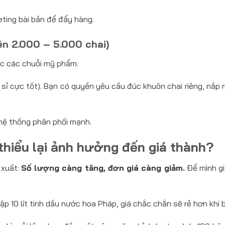
ting bài bản để đẩy hàng.
ên 2.000 – 5.000 chai)
c các chuỗi mỹ phẩm.
á sỉ cực tốt). Bạn có quyền yêu cầu đúc khuôn chai riêng, nắp
hệ thống phân phối mạnh.
 thiểu lại ảnh hưởng đến giá thành?
 xuất:
Số lượng càng tăng, đơn giá càng giảm.
Để mình gi
ập 10 lít tinh dầu nước hoa Pháp, giá chắc chắn sẽ rẻ hơn khi