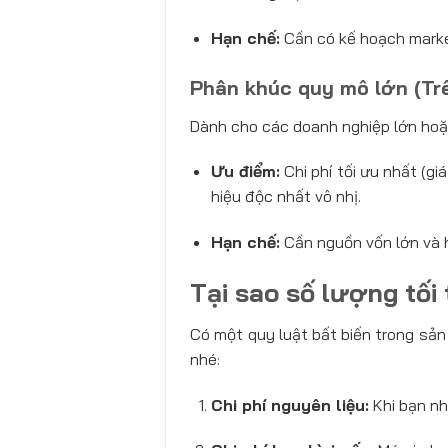
Hạn chế:
Cần có kế hoạch marke
Phân khúc quy mô lớn (Tr
Dành cho các doanh nghiệp lớn hoặ
Ưu điểm:
Chi phí tối ưu nhất (gi
hiệu độc nhất vô nhị.
Hạn chế:
Cần nguồn vốn lớn và 
Tại sao số lượng tối
Có một quy luật bất biến trong sản
nhé:
Chi phí nguyên liệu:
Khi bạn nh