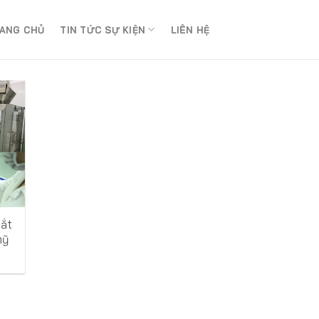
ANG CHỦ
TIN TỨC SỰ KIỆN
LIÊN HỆ
bắt
mỹ