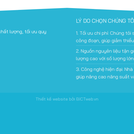
LÝ DO CHỌN CHÚNG TÔ
hất lượng, tối ưu quy
1. Tối ưu chi phí: Chúng tô
công đoạn, giúp giảm thiểu 
2. Nguồn nguyên liệu tận g
lượng cao với số lượng lớn
3. Công nghệ hiện đại: Nhà
giúp nâng cao năng suất v
Thiết kế website
bởi
BICTweb.vn