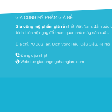
GIA CÔNG MỸ PHẨM GIÁ RẺ
Gia công mỹ phẩm giá rẻ
nhất Việt Nam, đảm bảo c
trình. Liên hệ ngay để tham quan nhà máy sản xuất.
Địa chỉ: 78 Duy Tân, Dịch Vọng Hậu, Cầu Giấy, Hà Nội
Đang cập nhật
Website:
giacongmyphamgiare.com