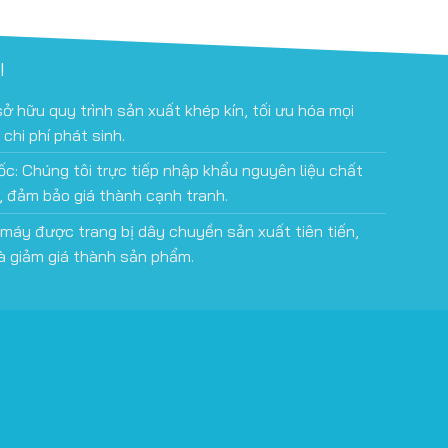
I
i sở hữu quy trình sản xuất khép kín, tối ưu hóa mọi
chi phí phát sinh.
ốc: Chúng tôi trực tiếp nhập khẩu nguyên liệu chất
, đảm bảo giá thành cạnh tranh.
 máy được trang bị dây chuyền sản xuất tiên tiến,
à giảm giá thành sản phẩm.