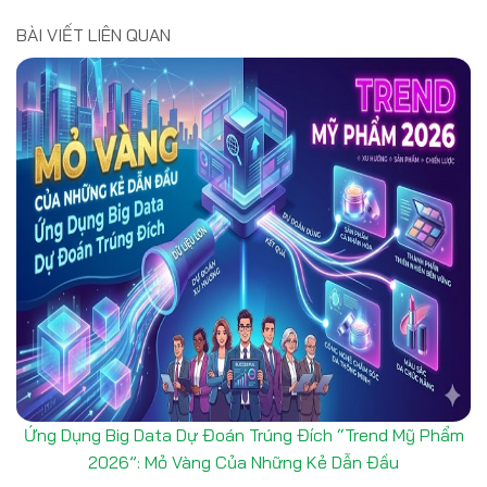
BÀI VIẾT LIÊN QUAN
Ứng Dụng Big Data Dự Đoán Trúng Đích “Trend Mỹ Phẩm
2026”: Mỏ Vàng Của Những Kẻ Dẫn Đầu