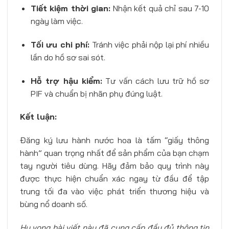
Tiết kiệm thời gian:
Nhận kết quả chỉ sau 7-10
ngày làm việc.
Tối ưu chi phí:
Tránh việc phải nộp lại phí nhiều
lần do hồ sơ sai sót.
Hỗ trợ hậu kiểm:
Tư vấn cách lưu trữ hồ sơ
PIF và chuẩn bị nhãn phụ đúng luật.
Kết luận:
Đăng ký lưu hành nước hoa là tấm “giấy thông
hành” quan trọng nhất để sản phẩm của bạn chạm
tay người tiêu dùng. Hãy đảm bảo quy trình này
được thực hiện chuẩn xác ngay từ đầu để tập
trung tối đa vào việc phát triển thương hiệu và
bùng nổ doanh số.
Hy vọng bài viết này đã cung cấp đầy đủ thông tin