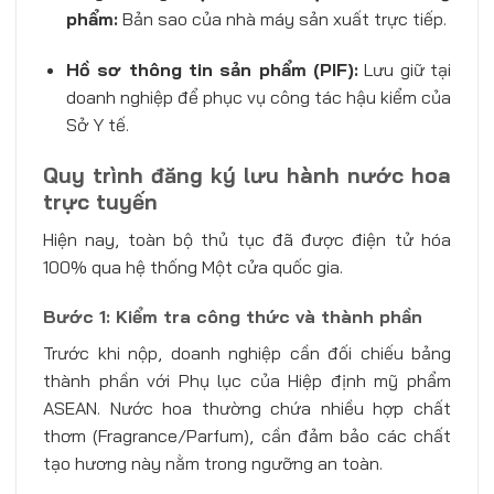
phẩm:
Bản sao của nhà máy sản xuất trực tiếp.
Hồ sơ thông tin sản phẩm (PIF):
Lưu giữ tại
doanh nghiệp để phục vụ công tác hậu kiểm của
Sở Y tế.
Quy trình đăng ký lưu hành nước hoa
trực tuyến
Hiện nay, toàn bộ thủ tục đã được điện tử hóa
100% qua hệ thống Một cửa quốc gia.
Bước 1: Kiểm tra công thức và thành phần
Trước khi nộp, doanh nghiệp cần đối chiếu bảng
thành phần với Phụ lục của Hiệp định mỹ phẩm
ASEAN. Nước hoa thường chứa nhiều hợp chất
thơm (Fragrance/Parfum), cần đảm bảo các chất
tạo hương này nằm trong ngưỡng an toàn.