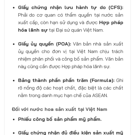
Giấy chứng nhận lưu hành tự do (CFS):
Phải do cơ quan có thẩm quyền tại nước sản
xuất cấp, còn hạn sử dụng và được
Hợp pháp
hóa lãnh sự
tại Đại sứ quán Việt Nam.
Giấy ủy quyền (POA):
Văn bản nhà sản xuất
ủy quyền cho đơn vị tại Việt Nam chịu trách
nhiệm phân phối và công bố sản phẩm. Văn bản
này cũng cần được Hợp pháp hóa lãnh sự.
Bảng thành phần phần trăm (Formula):
Ghi
rõ nồng độ các hoạt chất, đặc biệt là các chất
nằm trong danh mục hạn chế của ASEAN.
Đối với nước hoa sản xuất tại Việt Nam
Phiếu công bố sản phẩm mỹ phẩm.
Giấy chứng nhận đủ điều kiện sản xuất mỹ