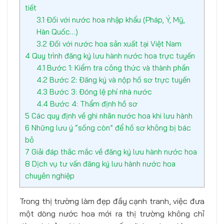
tiết
3.1
Đối với nước hoa nhập khẩu (Pháp, Ý, Mỹ,
Hàn Quốc…)
3.2
Đối với nước hoa sản xuất tại Việt Nam
4
Quy trình đăng ký lưu hành nước hoa trực tuyến
4.1
Bước 1: Kiểm tra công thức và thành phần
4.2
Bước 2: Đăng ký và nộp hồ sơ trực tuyến
4.3
Bước 3: Đóng lệ phí nhà nước
4.4
Bước 4: Thẩm định hồ sơ
5
Các quy định về ghi nhãn nước hoa khi lưu hành
6
Những lưu ý “sống còn” để hồ sơ không bị bác
bỏ
7
Giải đáp thắc mắc về đăng ký lưu hành nước hoa
8
Dịch vụ tư vấn đăng ký lưu hành nước hoa
chuyên nghiệp
Trong thị trường làm đẹp đầy cạnh tranh, việc đưa
một dòng nước hoa mới ra thị trường không chỉ