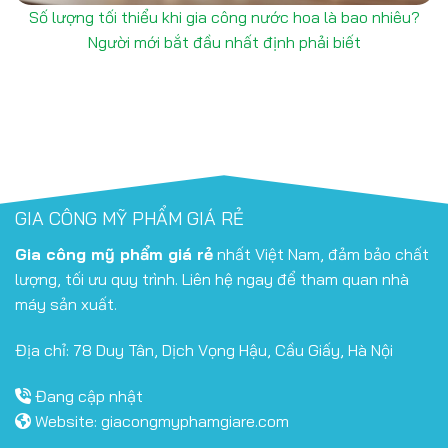
Số lượng tối thiểu khi gia công nước hoa là bao nhiêu?
Người mới bắt đầu nhất định phải biết
GIA CÔNG MỸ PHẨM GIÁ RẺ
Gia công mỹ phẩm giá rẻ
nhất Việt Nam, đảm bảo chất
lượng, tối ưu quy trình. Liên hệ ngay để tham quan nhà
máy sản xuất.
Địa chỉ: 78 Duy Tân, Dịch Vọng Hậu, Cầu Giấy, Hà Nội
Đang cập nhật
Website:
giacongmyphamgiare.com