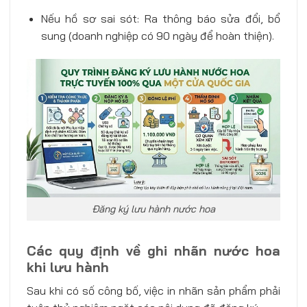
Nếu hồ sơ sai sót: Ra thông báo sửa đổi, bổ
sung (doanh nghiệp có 90 ngày để hoàn thiện).
Đăng ký lưu hành nước hoa
Các quy định về ghi nhãn nước hoa
khi lưu hành
Sau khi có số công bố, việc in nhãn sản phẩm phải