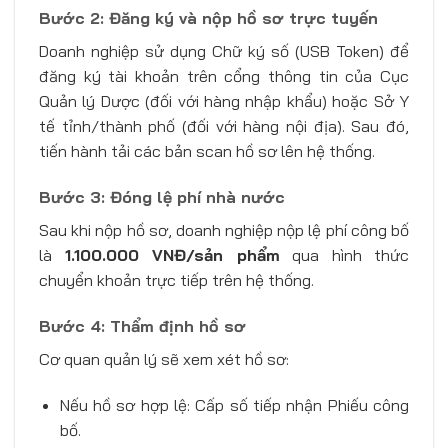
Bước 2: Đăng ký và nộp hồ sơ trực tuyến
Doanh nghiệp sử dụng Chữ ký số (USB Token) để
đăng ký tài khoản trên cổng thông tin của Cục
Quản lý Dược (đối với hàng nhập khẩu) hoặc Sở Y
tế tỉnh/thành phố (đối với hàng nội địa). Sau đó,
tiến hành tải các bản scan hồ sơ lên hệ thống.
Bước 3: Đóng lệ phí nhà nước
Sau khi nộp hồ sơ, doanh nghiệp nộp lệ phí công bố
là
1.100.000 VNĐ/sản phẩm
qua hình thức
chuyển khoản trực tiếp trên hệ thống.
Bước 4: Thẩm định hồ sơ
Cơ quan quản lý sẽ xem xét hồ sơ:
Nếu hồ sơ hợp lệ: Cấp số tiếp nhận Phiếu công
bố.