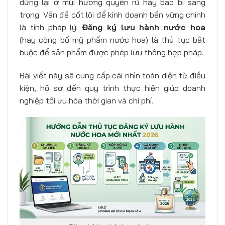
dừng lại ở mùi hương quyến rũ hay bao bì sang
trọng. Vấn đề cốt lõi để kinh doanh bền vững chính
là tính pháp lý.
Đăng ký lưu hành nước hoa
(hay công bố mỹ phẩm nước hoa) là thủ tục bắt
buộc để sản phẩm được phép lưu thông hợp pháp.
Bài viết này sẽ cung cấp cái nhìn toàn diện từ điều
kiện, hồ sơ đến quy trình thực hiện giúp doanh
nghiệp tối ưu hóa thời gian và chi phí.