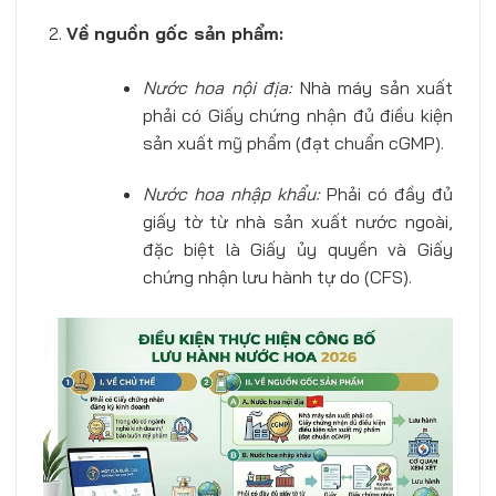
Về nguồn gốc sản phẩm:
Nước hoa nội địa:
Nhà máy sản xuất
phải có Giấy chứng nhận đủ điều kiện
sản xuất mỹ phẩm (đạt chuẩn cGMP).
Nước hoa nhập khẩu:
Phải có đầy đủ
giấy tờ từ nhà sản xuất nước ngoài,
đặc biệt là Giấy ủy quyền và Giấy
chứng nhận lưu hành tự do (CFS).