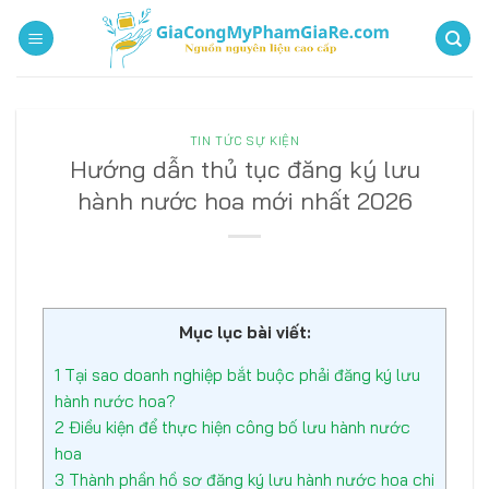
Bỏ
qua
nội
dung
TIN TỨC SỰ KIỆN
Hướng dẫn thủ tục đăng ký lưu
hành nước hoa mới nhất 2026
Mục lục bài viết:
1
Tại sao doanh nghiệp bắt buộc phải đăng ký lưu
hành nước hoa?
2
Điều kiện để thực hiện công bố lưu hành nước
hoa
3
Thành phần hồ sơ đăng ký lưu hành nước hoa chi