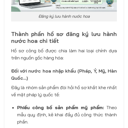
Đăng ký lưu hành nước hoa
Thành phần hồ sơ đăng ký lưu hành
nước hoa chi tiết
Hồ sơ công bố được chia làm hai loại chính dựa
trên nguồn gốc hàng hóa:
Đối với nước hoa nhập khẩu (Pháp, Ý, Mỹ, Hàn
Quốc…)
Đây là nhóm sản phẩm đòi hỏi hồ sơ khắt khe nhất
về mặt pháp lý quốc tế:
Phiếu công bố sản phẩm mỹ phẩm:
Theo
mẫu quy định, kê khai đầy đủ công thức thành
phần.