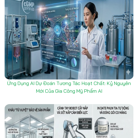
Ứng Dụng AI Dự Đoán Tương Tác Hoạt Chất: Kỷ Nguyên
Mới Của Gia Công Mỹ Phẩm AI