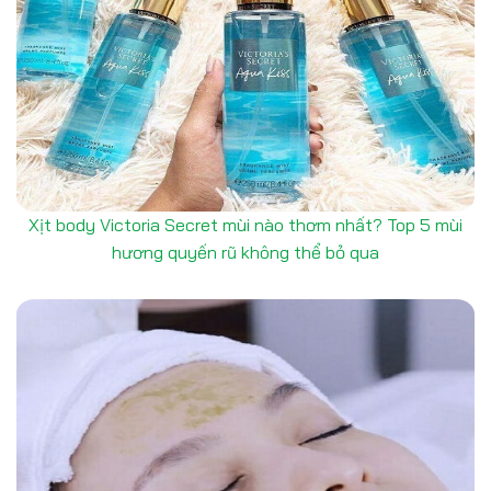
Xịt body Victoria Secret mùi nào thơm nhất? Top 5 mùi
hương quyến rũ không thể bỏ qua