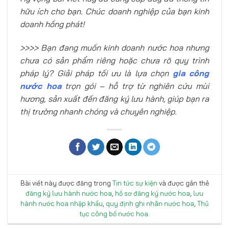
hữu ích cho bạn. Chúc doanh nghiệp của bạn kinh
doanh hồng phát!
>>>> Bạn đang muốn kinh doanh nước hoa nhưng
chưa có sản phẩm riêng hoặc chưa rõ quy trình
pháp lý? Giải pháp tối ưu là lựa chọn
gia công
nước hoa
trọn gói – hỗ trợ từ nghiên cứu mùi
hương, sản xuất đến đăng ký lưu hành, giúp bạn ra
thị trường nhanh chóng và chuyên nghiệp.
Bài viết này được đăng trong
Tin tức sự kiện
và được gắn thẻ
đăng ký lưu hành nước hoa
,
hồ sơ đăng ký nước hoa
,
lưu
hành nước hoa nhập khẩu
,
quy định ghi nhãn nước hoa
,
Thủ
tục công bố nước hoa
.