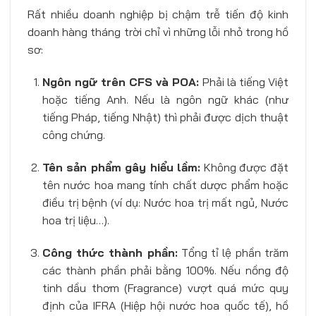
Rất nhiều doanh nghiệp bị chậm trễ tiến độ kinh
doanh hàng tháng trời chỉ vì những lỗi nhỏ trong hồ
sơ:
Ngôn ngữ trên CFS và POA:
Phải là tiếng Việt
hoặc tiếng Anh. Nếu là ngôn ngữ khác (như
tiếng Pháp, tiếng Nhật) thì phải được dịch thuật
công chứng.
Tên sản phẩm gây hiểu lầm:
Không được đặt
tên nước hoa mang tính chất dược phẩm hoặc
điều trị bệnh (ví dụ: Nước hoa trị mất ngủ, Nước
hoa trị liệu…).
Công thức thành phần:
Tổng tỉ lệ phần trăm
các thành phần phải bằng 100%. Nếu nồng độ
tinh dầu thơm (Fragrance) vượt quá mức quy
định của IFRA (Hiệp hội nước hoa quốc tế), hồ