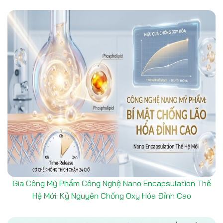
Gia Công Mỹ Phẩm Công Nghệ Nano Encapsulation Thế
Hệ Mới: Kỷ Nguyên Chống Oxy Hóa Đỉnh Cao