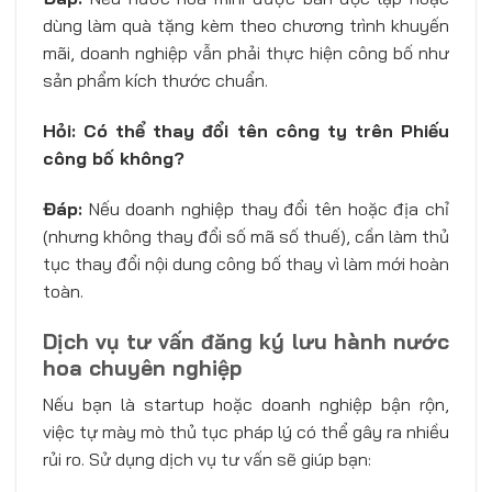
dùng làm quà tặng kèm theo chương trình khuyến
mãi, doanh nghiệp vẫn phải thực hiện công bố như
sản phẩm kích thước chuẩn.
Hỏi: Có thể thay đổi tên công ty trên Phiếu
công bố không?
Đáp:
Nếu doanh nghiệp thay đổi tên hoặc địa chỉ
(nhưng không thay đổi số mã số thuế), cần làm thủ
tục thay đổi nội dung công bố thay vì làm mới hoàn
toàn.
Dịch vụ tư vấn đăng ký lưu hành nước
hoa chuyên nghiệp
Nếu bạn là startup hoặc doanh nghiệp bận rộn,
việc tự mày mò thủ tục pháp lý có thể gây ra nhiều
rủi ro. Sử dụng dịch vụ tư vấn sẽ giúp bạn: