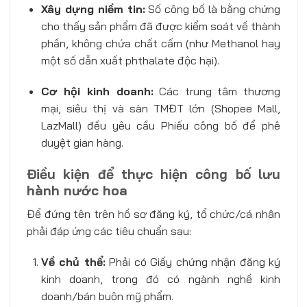
Xây dựng niềm tin:
Số công bố là bằng chứng
cho thấy sản phẩm đã được kiểm soát về thành
phần, không chứa chất cấm (như Methanol hay
một số dẫn xuất phthalate độc hại).
Cơ hội kinh doanh:
Các trung tâm thương
mại, siêu thị và sàn TMĐT lớn (Shopee Mall,
LazMall) đều yêu cầu Phiếu công bố để phê
duyệt gian hàng.
Điều kiện để thực hiện công bố lưu
hành nước hoa
Để đứng tên trên hồ sơ đăng ký, tổ chức/cá nhân
phải đáp ứng các tiêu chuẩn sau:
Về chủ thể:
Phải có Giấy chứng nhận đăng ký
kinh doanh, trong đó có ngành nghề kinh
doanh/bán buôn mỹ phẩm.