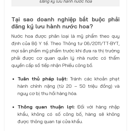
Đăng ký lưu hành nước hoa
Tại sao doanh nghiệp bắt buộc phải
đăng ký lưu hành nước hoa?
Nước hoa được phân loại là mỹ phẩm theo quy
định của Bộ Y tế. Theo Thông tư 06/2011/TT-BYT,
mọi sản phẩm mỹ phẩm trước khi đưa ra thị trường
phải được cơ quan quản lý nhà nước có thẩm
quyền cấp số tiếp nhận Phiếu công bố.
Tuân thủ pháp luật:
Tránh các khoản phạt
hành chính nặng (từ 20 – 50 triệu đồng) và
nguy cơ bị thu hồi hàng hóa.
Thông quan thuận lợi:
Đối với hàng nhập
khẩu, không có số công bố, hàng sẽ không
được thông quan tại cửa khẩu.