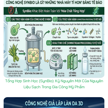
Tổng Hợp Sinh Học (SynBio): Kỷ Nguyên Mới Của Nguyên
Liệu Sạch Trong Gia Công Mỹ Phẩm