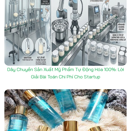
Dây Chuyền Sản Xuất Mỹ Phẩm Tự Động Hóa 100%: Lời
Giải Bài Toán Chi Phí Cho Startup